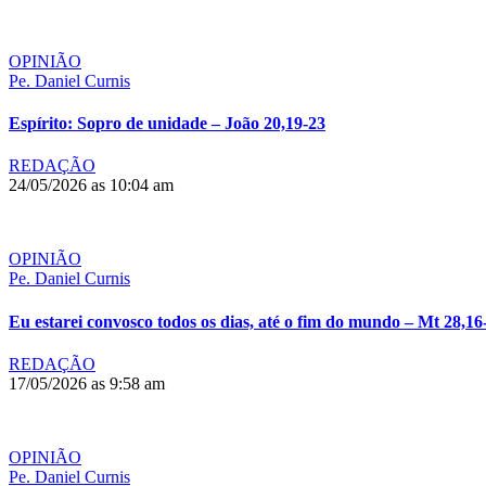
OPINIÃO
Pe. Daniel Curnis
Espírito: Sopro de unidade – João 20,19-23
REDAÇÃO
24/05/2026 as 10:04 am
OPINIÃO
Pe. Daniel Curnis
Eu estarei convosco todos os dias, até o fim do mundo – Mt 28,16
REDAÇÃO
17/05/2026 as 9:58 am
OPINIÃO
Pe. Daniel Curnis