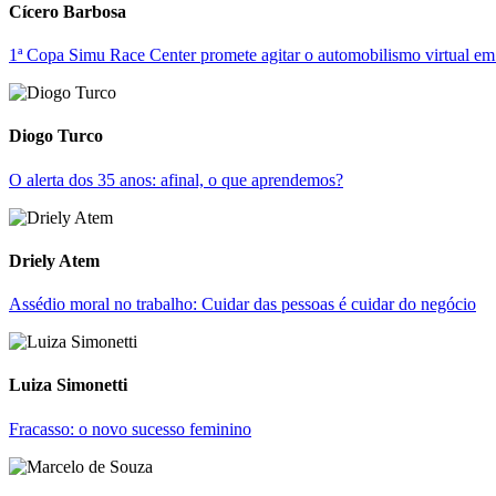
Cícero Barbosa
1ª Copa Simu Race Center promete agitar o automobilismo virtual e
Diogo Turco
O alerta dos 35 anos: afinal, o que aprendemos?
Driely Atem
Assédio moral no trabalho: Cuidar das pessoas é cuidar do negócio
Luiza Simonetti
Fracasso: o novo sucesso feminino