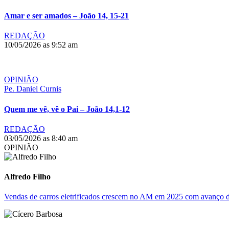
Amar e ser amados – João 14, 15-21
REDAÇÃO
10/05/2026 as 9:52 am
OPINIÃO
Pe. Daniel Curnis
Quem me vê, vê o Pai – João 14,1-12
REDAÇÃO
03/05/2026 as 8:40 am
OPINIÃO
Alfredo Filho
Vendas de carros eletrificados crescem no AM em 2025 com avanço d