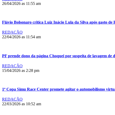
26/04/2026 as 11:55 am
Flávio Bolsonaro critica Luiz Inácio Lula da Silva após gasto d
REDAÇÃO
22/04/2026 as 11:54 am
PF prende dono da página Choquei por suspeita de lavagem de d
REDAÇÃO
15/04/2026 as 2:28 pm
1ª Copa Simu Race Center promete agitar o automobilismo virt
REDAÇÃO
22/03/2026 as 10:52 am