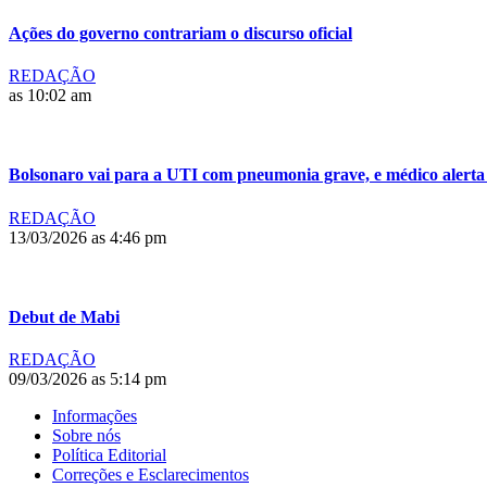
Ações do governo contrariam o discurso oficial
REDAÇÃO
as 10:02 am
Bolsonaro vai para a UTI com pneumonia grave, e médico alerta
REDAÇÃO
13/03/2026 as 4:46 pm
Debut de Mabi
REDAÇÃO
09/03/2026 as 5:14 pm
Informações
Sobre nós
Política Editorial
Correções e Esclarecimentos