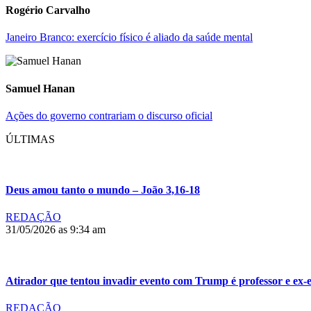
Rogério Carvalho
Janeiro Branco: exercício físico é aliado da saúde mental
Samuel Hanan
Ações do governo contrariam o discurso oficial
ÚLTIMAS
Deus amou tanto o mundo – João 3,16-18
REDAÇÃO
31/05/2026 as 9:34 am
Atirador que tentou invadir evento com Trump é professor e ex
REDAÇÃO