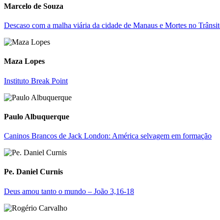
Marcelo de Souza
Descaso com a malha viária da cidade de Manaus e Mortes no Trânsito
Maza Lopes
Instituto Break Point
Paulo Albuquerque
Caninos Brancos de Jack London: América selvagem em formação
Pe. Daniel Curnis
Deus amou tanto o mundo – João 3,16-18