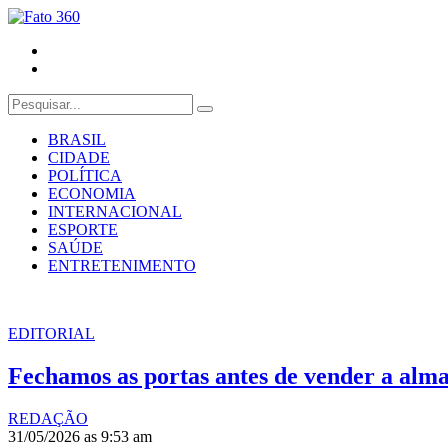
BRASIL
CIDADE
POLÍTICA
ECONOMIA
INTERNACIONAL
ESPORTE
SAÚDE
ENTRETENIMENTO
EDITORIAL
Fechamos as portas antes de vender a alm
REDAÇÃO
31/05/2026 as 9:53 am