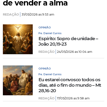
de vender a alma
REDAÇÃO
31/05/2026 as 9:53 am
OPINIÃO
Pe. Daniel Curnis
Espírito: Sopro de unidade –
João 20,19-23
REDAÇÃO
24/05/2026 as 10:04 am
OPINIÃO
Pe. Daniel Curnis
Eu estarei convosco todos os
dias, até o fim do mundo – Mt
28,16-20
REDAÇÃO
17/05/2026 as 9:58 am