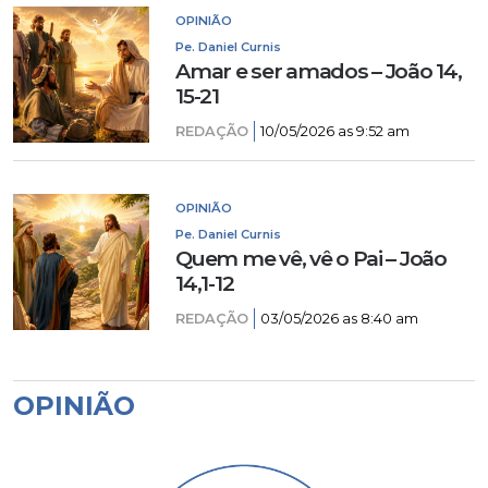
OPINIÃO
Pe. Daniel Curnis
Amar e ser amados – João 14,
15-21
REDAÇÃO
10/05/2026 as 9:52 am
OPINIÃO
Pe. Daniel Curnis
Quem me vê, vê o Pai – João
14,1-12
REDAÇÃO
03/05/2026 as 8:40 am
OPINIÃO