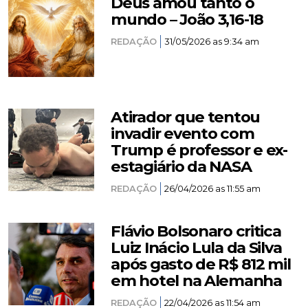
Deus amou tanto o
mundo – João 3,16-18
REDAÇÃO
31/05/2026 as 9:34 am
Atirador que tentou
invadir evento com
Trump é professor e ex-
estagiário da NASA
REDAÇÃO
26/04/2026 as 11:55 am
Flávio Bolsonaro critica
Luiz Inácio Lula da Silva
após gasto de R$ 812 mil
em hotel na Alemanha
REDAÇÃO
22/04/2026 as 11:54 am