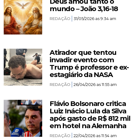
Deus amou tanto o
mundo – João 3,16-18
REDAÇÃO
31/05/2026 as 9:34 am
Atirador que tentou
invadir evento com
Trump é professor e ex-
estagiário da NASA
REDAÇÃO
26/04/2026 as 11:55 am
Flávio Bolsonaro critica
Luiz Inácio Lula da Silva
após gasto de R$ 812 mil
em hotel na Alemanha
REDAÇÃO
22/04/2026 as 11:54 am