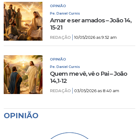
OPINIÃO
Pe. Daniel Curnis
Amar e ser amados – João 14,
15-21
REDAÇÃO
10/05/2026 as 9:52 am
OPINIÃO
Pe. Daniel Curnis
Quem me vê, vê o Pai – João
14,1-12
REDAÇÃO
03/05/2026 as 8:40 am
OPINIÃO