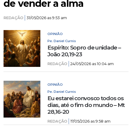
de vender a alma
REDAÇÃO
31/05/2026 as 9:53 am
OPINIÃO
Pe. Daniel Curnis
Espírito: Sopro de unidade –
João 20,19-23
REDAÇÃO
24/05/2026 as 10:04 am
OPINIÃO
Pe. Daniel Curnis
Eu estarei convosco todos os
dias, até o fim do mundo – Mt
28,16-20
REDAÇÃO
17/05/2026 as 9:58 am