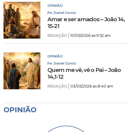
OPINIÃO
Pe. Daniel Curnis
Amar e ser amados – João 14,
15-21
REDAÇÃO
10/05/2026 as 9:52 am
OPINIÃO
Pe. Daniel Curnis
Quem me vê, vê o Pai – João
14,1-12
REDAÇÃO
03/05/2026 as 8:40 am
OPINIÃO