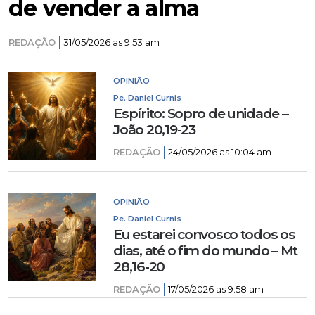
de vender a alma
REDAÇÃO
31/05/2026 as 9:53 am
OPINIÃO
Pe. Daniel Curnis
Espírito: Sopro de unidade –
João 20,19-23
REDAÇÃO
24/05/2026 as 10:04 am
OPINIÃO
Pe. Daniel Curnis
Eu estarei convosco todos os
dias, até o fim do mundo – Mt
28,16-20
REDAÇÃO
17/05/2026 as 9:58 am