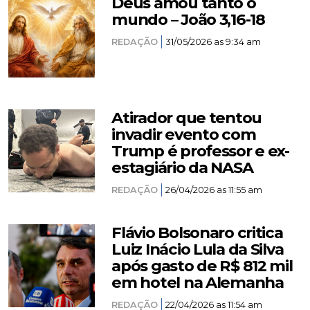
Deus amou tanto o
mundo – João 3,16-18
REDAÇÃO
31/05/2026 as 9:34 am
Atirador que tentou
invadir evento com
Trump é professor e ex-
estagiário da NASA
REDAÇÃO
26/04/2026 as 11:55 am
Flávio Bolsonaro critica
Luiz Inácio Lula da Silva
após gasto de R$ 812 mil
em hotel na Alemanha
REDAÇÃO
22/04/2026 as 11:54 am