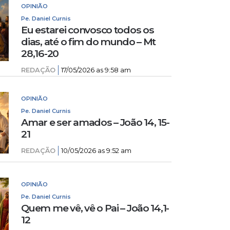
OPINIÃO
Pe. Daniel Curnis
Eu estarei convosco todos os
dias, até o fim do mundo – Mt
28,16-20
REDAÇÃO
17/05/2026 as 9:58 am
OPINIÃO
Pe. Daniel Curnis
Amar e ser amados – João 14, 15-
21
REDAÇÃO
10/05/2026 as 9:52 am
OPINIÃO
Pe. Daniel Curnis
Quem me vê, vê o Pai – João 14,1-
12