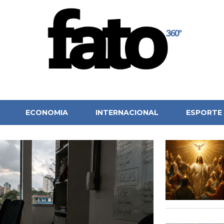
ECONOMIA
INTERNACIONAL
ESPORTE