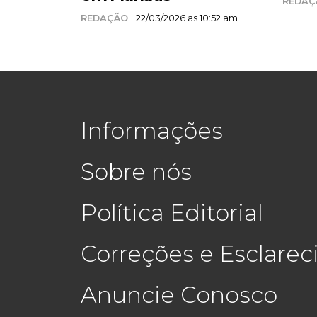
REDAÇ
REDAÇÃO
22/03/2026 as 10:52 am
Informações
Sobre nós
Política Editorial
Correções e Esclare
Anuncie Conosco