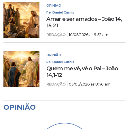
OPINIÃO
Pe. Daniel Curnis
Amar e ser amados – João 14,
15-21
REDAÇÃO
10/05/2026 as 9:52 am
OPINIÃO
Pe. Daniel Curnis
Quem me vê, vê o Pai – João
14,1-12
REDAÇÃO
03/05/2026 as 8:40 am
OPINIÃO