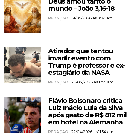
Deus amou tanto o
mundo – João 3,16-18
REDAÇÃO
31/05/2026 as 9:34 am
Atirador que tentou
invadir evento com
Trump é professor e ex-
estagiário da NASA
REDAÇÃO
26/04/2026 as 11:55 am
Flávio Bolsonaro critica
Luiz Inácio Lula da Silva
após gasto de R$ 812 mil
em hotel na Alemanha
REDAÇÃO
22/04/2026 as 11:54 am