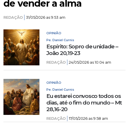
de vender a alma
REDAÇÃO
31/05/2026 as 9:53 am
OPINIÃO
Pe. Daniel Curnis
Espírito: Sopro de unidade –
João 20,19-23
REDAÇÃO
24/05/2026 as 10:04 am
OPINIÃO
Pe. Daniel Curnis
Eu estarei convosco todos os
dias, até o fim do mundo – Mt
28,16-20
REDAÇÃO
17/05/2026 as 9:58 am