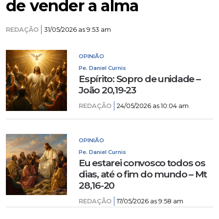
de vender a alma
REDAÇÃO
31/05/2026 as 9:53 am
OPINIÃO
Pe. Daniel Curnis
Espírito: Sopro de unidade –
João 20,19-23
REDAÇÃO
24/05/2026 as 10:04 am
OPINIÃO
Pe. Daniel Curnis
Eu estarei convosco todos os
dias, até o fim do mundo – Mt
28,16-20
REDAÇÃO
17/05/2026 as 9:58 am