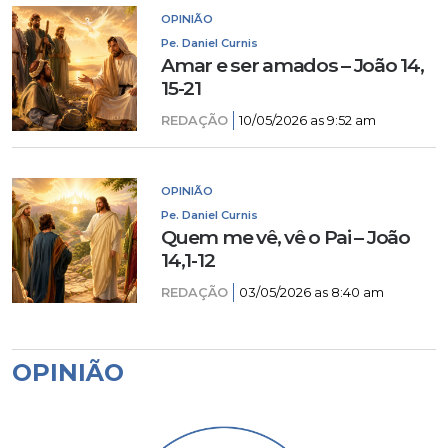
OPINIÃO
Pe. Daniel Curnis
Amar e ser amados – João 14,
15-21
REDAÇÃO
10/05/2026 as 9:52 am
OPINIÃO
Pe. Daniel Curnis
Quem me vê, vê o Pai – João
14,1-12
REDAÇÃO
03/05/2026 as 8:40 am
OPINIÃO