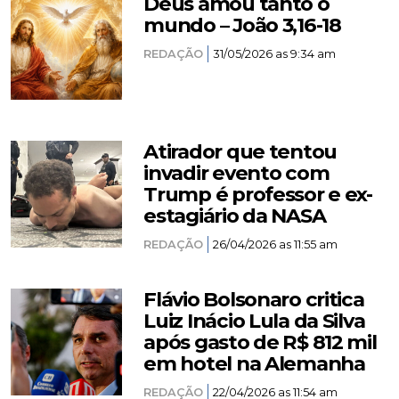
Deus amou tanto o
mundo – João 3,16-18
REDAÇÃO
31/05/2026 as 9:34 am
Atirador que tentou
invadir evento com
Trump é professor e ex-
estagiário da NASA
REDAÇÃO
26/04/2026 as 11:55 am
Flávio Bolsonaro critica
Luiz Inácio Lula da Silva
após gasto de R$ 812 mil
em hotel na Alemanha
REDAÇÃO
22/04/2026 as 11:54 am