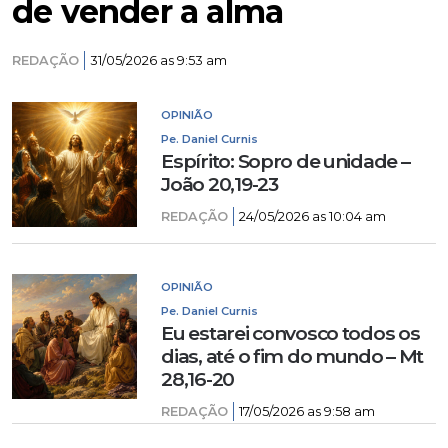
de vender a alma
REDAÇÃO
31/05/2026 as 9:53 am
OPINIÃO
Pe. Daniel Curnis
Espírito: Sopro de unidade –
João 20,19-23
REDAÇÃO
24/05/2026 as 10:04 am
OPINIÃO
Pe. Daniel Curnis
Eu estarei convosco todos os
dias, até o fim do mundo – Mt
28,16-20
REDAÇÃO
17/05/2026 as 9:58 am