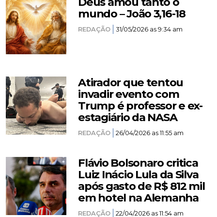
Deus amou tanto o
mundo – João 3,16-18
REDAÇÃO
31/05/2026 as 9:34 am
Atirador que tentou
invadir evento com
Trump é professor e ex-
estagiário da NASA
REDAÇÃO
26/04/2026 as 11:55 am
Flávio Bolsonaro critica
Luiz Inácio Lula da Silva
após gasto de R$ 812 mil
em hotel na Alemanha
REDAÇÃO
22/04/2026 as 11:54 am