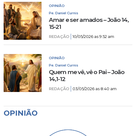
OPINIÃO
Pe. Daniel Curnis
Amar e ser amados – João 14,
15-21
REDAÇÃO
10/05/2026 as 9:52 am
OPINIÃO
Pe. Daniel Curnis
Quem me vê, vê o Pai – João
14,1-12
REDAÇÃO
03/05/2026 as 8:40 am
OPINIÃO