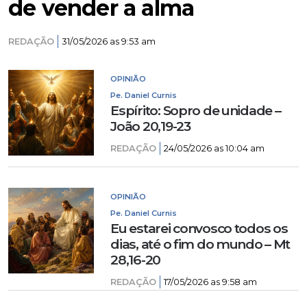
de vender a alma
REDAÇÃO
31/05/2026 as 9:53 am
OPINIÃO
Pe. Daniel Curnis
Espírito: Sopro de unidade –
João 20,19-23
REDAÇÃO
24/05/2026 as 10:04 am
OPINIÃO
Pe. Daniel Curnis
Eu estarei convosco todos os
dias, até o fim do mundo – Mt
28,16-20
REDAÇÃO
17/05/2026 as 9:58 am