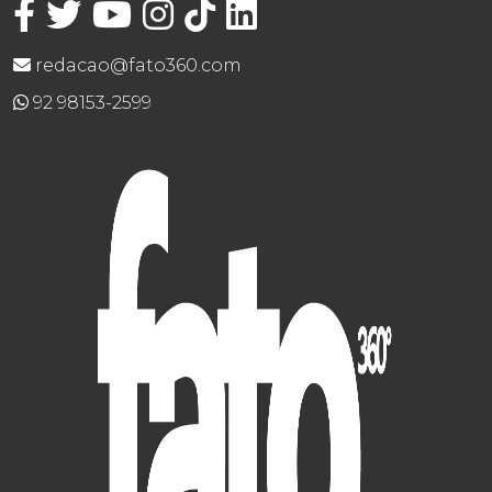
redacao@fato360.com
92 98153-2599