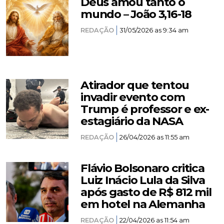
Deus amou tanto o
mundo – João 3,16-18
REDAÇÃO
31/05/2026 as 9:34 am
Atirador que tentou
invadir evento com
Trump é professor e ex-
estagiário da NASA
REDAÇÃO
26/04/2026 as 11:55 am
Flávio Bolsonaro critica
Luiz Inácio Lula da Silva
após gasto de R$ 812 mil
em hotel na Alemanha
REDAÇÃO
22/04/2026 as 11:54 am