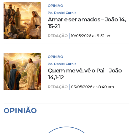
OPINIÃO
Pe. Daniel Curnis
Amar e ser amados – João 14,
15-21
REDAÇÃO
10/05/2026 as 9:52 am
OPINIÃO
Pe. Daniel Curnis
Quem me vê, vê o Pai – João
14,1-12
REDAÇÃO
03/05/2026 as 8:40 am
OPINIÃO