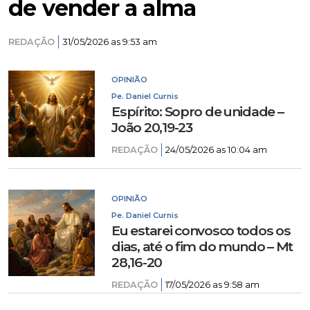
de vender a alma
REDAÇÃO
31/05/2026 as 9:53 am
OPINIÃO
Pe. Daniel Curnis
Espírito: Sopro de unidade –
João 20,19-23
REDAÇÃO
24/05/2026 as 10:04 am
OPINIÃO
Pe. Daniel Curnis
Eu estarei convosco todos os
dias, até o fim do mundo – Mt
28,16-20
REDAÇÃO
17/05/2026 as 9:58 am