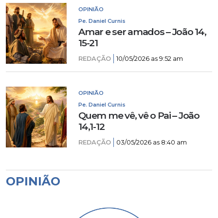
OPINIÃO
Pe. Daniel Curnis
Amar e ser amados – João 14,
15-21
REDAÇÃO
10/05/2026 as 9:52 am
OPINIÃO
Pe. Daniel Curnis
Quem me vê, vê o Pai – João
14,1-12
REDAÇÃO
03/05/2026 as 8:40 am
OPINIÃO