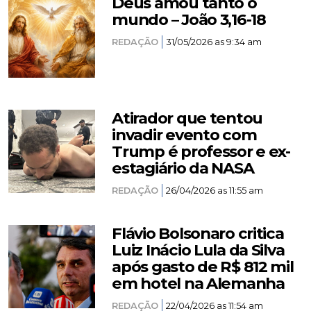
Deus amou tanto o
mundo – João 3,16-18
REDAÇÃO
31/05/2026 as 9:34 am
Atirador que tentou
invadir evento com
Trump é professor e ex-
estagiário da NASA
REDAÇÃO
26/04/2026 as 11:55 am
Flávio Bolsonaro critica
Luiz Inácio Lula da Silva
após gasto de R$ 812 mil
em hotel na Alemanha
REDAÇÃO
22/04/2026 as 11:54 am