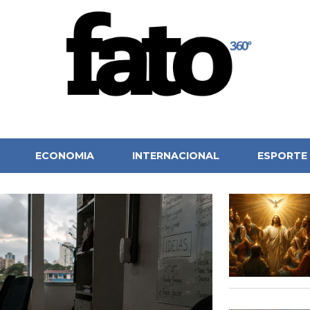
ECONOMIA
INTERNACIONAL
ESPORTE