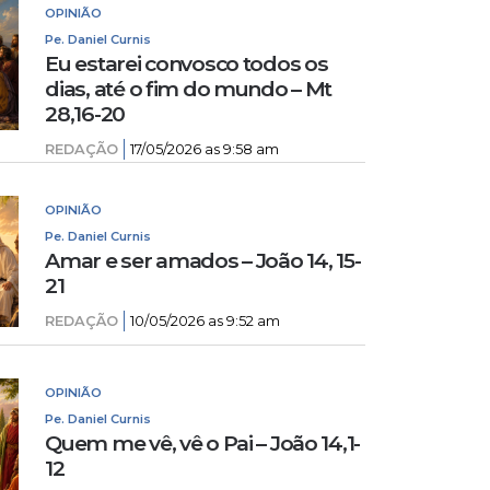
OPINIÃO
Pe. Daniel Curnis
Eu estarei convosco todos os
dias, até o fim do mundo – Mt
28,16-20
REDAÇÃO
17/05/2026 as 9:58 am
OPINIÃO
Pe. Daniel Curnis
Amar e ser amados – João 14, 15-
21
REDAÇÃO
10/05/2026 as 9:52 am
OPINIÃO
Pe. Daniel Curnis
Quem me vê, vê o Pai – João 14,1-
12