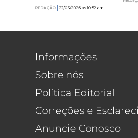
REDAÇ
REDAÇÃO
22/03/2026 as 10:52 am
Informações
Sobre nós
Política Editorial
Correções e Esclare
Anuncie Conosco