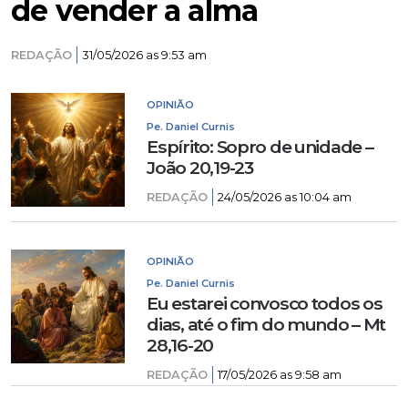
de vender a alma
REDAÇÃO
31/05/2026 as 9:53 am
OPINIÃO
Pe. Daniel Curnis
Espírito: Sopro de unidade –
João 20,19-23
REDAÇÃO
24/05/2026 as 10:04 am
OPINIÃO
Pe. Daniel Curnis
Eu estarei convosco todos os
dias, até o fim do mundo – Mt
28,16-20
REDAÇÃO
17/05/2026 as 9:58 am