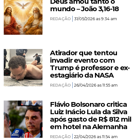
Deus amou tanto o
mundo – João 3,16-18
REDAÇÃO
31/05/2026 as 9:34 am
Atirador que tentou
invadir evento com
Trump é professor e ex-
estagiário da NASA
REDAÇÃO
26/04/2026 as 11:55 am
Flávio Bolsonaro critica
Luiz Inácio Lula da Silva
após gasto de R$ 812 mil
em hotel na Alemanha
REDAÇÃO
22/04/2026 as 11:54 am