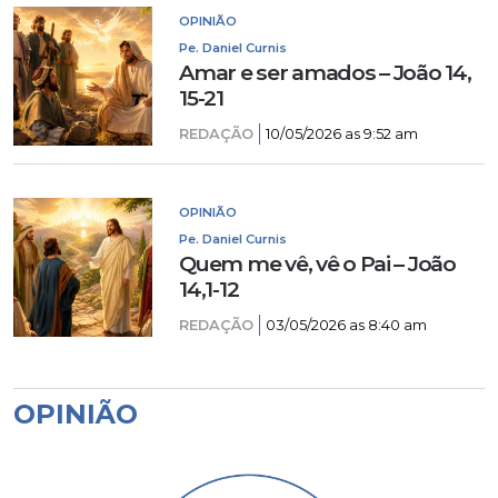
OPINIÃO
Pe. Daniel Curnis
Amar e ser amados – João 14,
15-21
REDAÇÃO
10/05/2026 as 9:52 am
OPINIÃO
Pe. Daniel Curnis
Quem me vê, vê o Pai – João
14,1-12
REDAÇÃO
03/05/2026 as 8:40 am
OPINIÃO