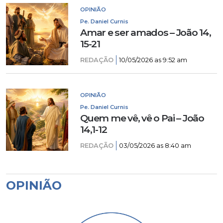
OPINIÃO
Pe. Daniel Curnis
Amar e ser amados – João 14,
15-21
REDAÇÃO
10/05/2026 as 9:52 am
OPINIÃO
Pe. Daniel Curnis
Quem me vê, vê o Pai – João
14,1-12
REDAÇÃO
03/05/2026 as 8:40 am
OPINIÃO