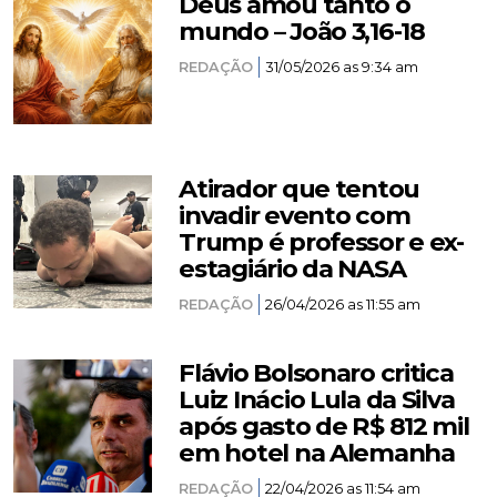
Deus amou tanto o
mundo – João 3,16-18
REDAÇÃO
31/05/2026 as 9:34 am
Atirador que tentou
invadir evento com
Trump é professor e ex-
estagiário da NASA
REDAÇÃO
26/04/2026 as 11:55 am
Flávio Bolsonaro critica
Luiz Inácio Lula da Silva
após gasto de R$ 812 mil
em hotel na Alemanha
REDAÇÃO
22/04/2026 as 11:54 am