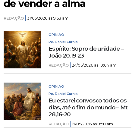
de vender a alma
REDAÇÃO
31/05/2026 as 9:53 am
OPINIÃO
Pe. Daniel Curnis
Espírito: Sopro de unidade –
João 20,19-23
REDAÇÃO
24/05/2026 as 10:04 am
OPINIÃO
Pe. Daniel Curnis
Eu estarei convosco todos os
dias, até o fim do mundo – Mt
28,16-20
REDAÇÃO
17/05/2026 as 9:58 am