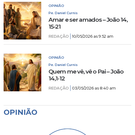
OPINIÃO
Pe. Daniel Curnis
Amar e ser amados – João 14,
15-21
REDAÇÃO
10/05/2026 as 9:52 am
OPINIÃO
Pe. Daniel Curnis
Quem me vê, vê o Pai – João
14,1-12
REDAÇÃO
03/05/2026 as 8:40 am
OPINIÃO