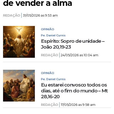
de vender a alma
REDAÇÃO
31/05/2026 as 9:53 am
OPINIÃO
Pe. Daniel Curnis
Espírito: Sopro de unidade –
João 20,19-23
REDAÇÃO
24/05/2026 as 10:04 am
OPINIÃO
Pe. Daniel Curnis
Eu estarei convosco todos os
dias, até o fim do mundo – Mt
28,16-20
REDAÇÃO
17/05/2026 as 9:58 am