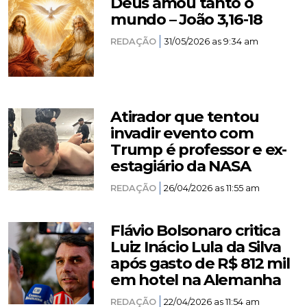
Deus amou tanto o
mundo – João 3,16-18
REDAÇÃO
31/05/2026 as 9:34 am
Atirador que tentou
invadir evento com
Trump é professor e ex-
estagiário da NASA
REDAÇÃO
26/04/2026 as 11:55 am
Flávio Bolsonaro critica
Luiz Inácio Lula da Silva
após gasto de R$ 812 mil
em hotel na Alemanha
REDAÇÃO
22/04/2026 as 11:54 am