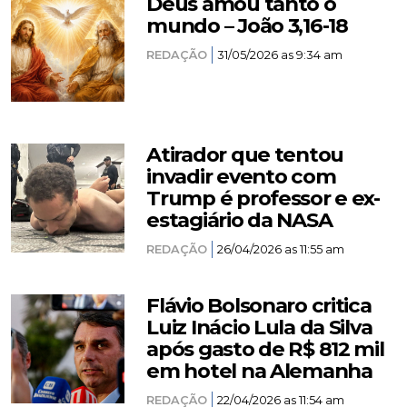
Deus amou tanto o
mundo – João 3,16-18
REDAÇÃO
31/05/2026 as 9:34 am
Atirador que tentou
invadir evento com
Trump é professor e ex-
estagiário da NASA
REDAÇÃO
26/04/2026 as 11:55 am
Flávio Bolsonaro critica
Luiz Inácio Lula da Silva
após gasto de R$ 812 mil
em hotel na Alemanha
REDAÇÃO
22/04/2026 as 11:54 am