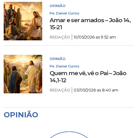
OPINIÃO
Pe. Daniel Curnis
Amar e ser amados – João 14,
15-21
REDAÇÃO
10/05/2026 as 9:52 am
OPINIÃO
Pe. Daniel Curnis
Quem me vê, vê o Pai – João
14,1-12
REDAÇÃO
03/05/2026 as 8:40 am
OPINIÃO