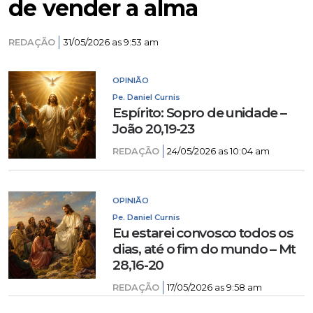
de vender a alma
REDAÇÃO
31/05/2026 as 9:53 am
OPINIÃO
Pe. Daniel Curnis
Espírito: Sopro de unidade –
João 20,19-23
REDAÇÃO
24/05/2026 as 10:04 am
OPINIÃO
Pe. Daniel Curnis
Eu estarei convosco todos os
dias, até o fim do mundo – Mt
28,16-20
REDAÇÃO
17/05/2026 as 9:58 am