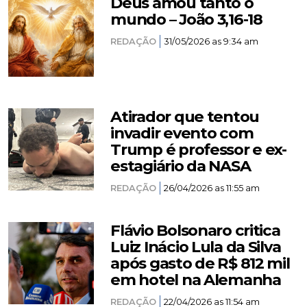
Deus amou tanto o
mundo – João 3,16-18
REDAÇÃO
31/05/2026 as 9:34 am
Atirador que tentou
invadir evento com
Trump é professor e ex-
estagiário da NASA
REDAÇÃO
26/04/2026 as 11:55 am
Flávio Bolsonaro critica
Luiz Inácio Lula da Silva
após gasto de R$ 812 mil
em hotel na Alemanha
REDAÇÃO
22/04/2026 as 11:54 am