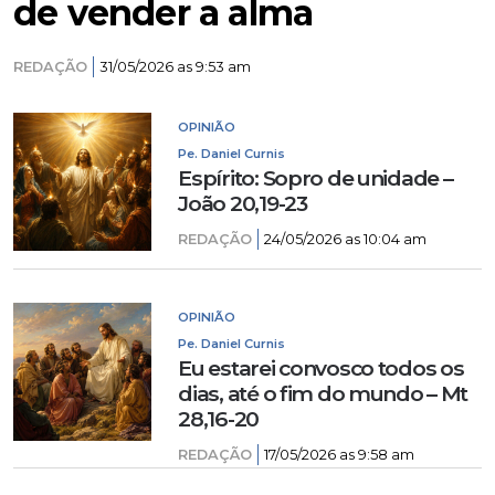
de vender a alma
REDAÇÃO
31/05/2026 as 9:53 am
OPINIÃO
Pe. Daniel Curnis
Espírito: Sopro de unidade –
João 20,19-23
REDAÇÃO
24/05/2026 as 10:04 am
OPINIÃO
Pe. Daniel Curnis
Eu estarei convosco todos os
dias, até o fim do mundo – Mt
28,16-20
REDAÇÃO
17/05/2026 as 9:58 am