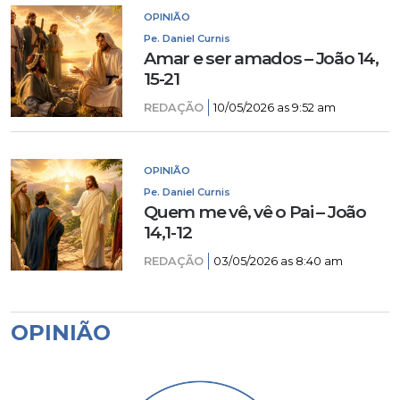
OPINIÃO
Pe. Daniel Curnis
Amar e ser amados – João 14,
15-21
REDAÇÃO
10/05/2026 as 9:52 am
OPINIÃO
Pe. Daniel Curnis
Quem me vê, vê o Pai – João
14,1-12
REDAÇÃO
03/05/2026 as 8:40 am
OPINIÃO