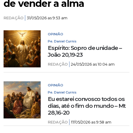
de vender a alma
REDAÇÃO
31/05/2026 as 9:53 am
OPINIÃO
Pe. Daniel Curnis
Espírito: Sopro de unidade –
João 20,19-23
REDAÇÃO
24/05/2026 as 10:04 am
OPINIÃO
Pe. Daniel Curnis
Eu estarei convosco todos os
dias, até o fim do mundo – Mt
28,16-20
REDAÇÃO
17/05/2026 as 9:58 am