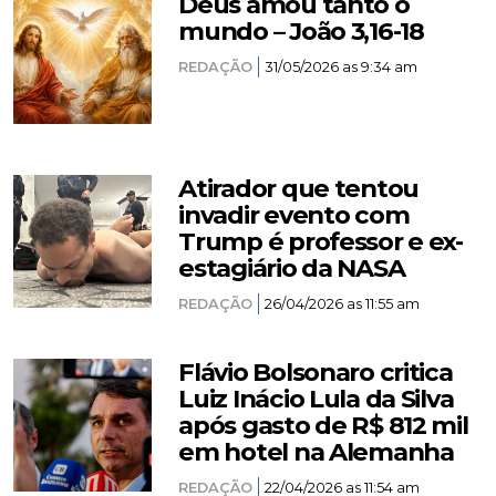
Deus amou tanto o
mundo – João 3,16-18
REDAÇÃO
31/05/2026 as 9:34 am
Atirador que tentou
invadir evento com
Trump é professor e ex-
estagiário da NASA
REDAÇÃO
26/04/2026 as 11:55 am
Flávio Bolsonaro critica
Luiz Inácio Lula da Silva
após gasto de R$ 812 mil
em hotel na Alemanha
REDAÇÃO
22/04/2026 as 11:54 am