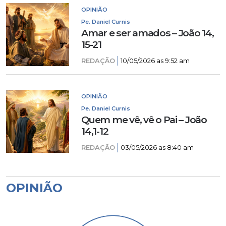
OPINIÃO
Pe. Daniel Curnis
Amar e ser amados – João 14,
15-21
REDAÇÃO
10/05/2026 as 9:52 am
OPINIÃO
Pe. Daniel Curnis
Quem me vê, vê o Pai – João
14,1-12
REDAÇÃO
03/05/2026 as 8:40 am
OPINIÃO