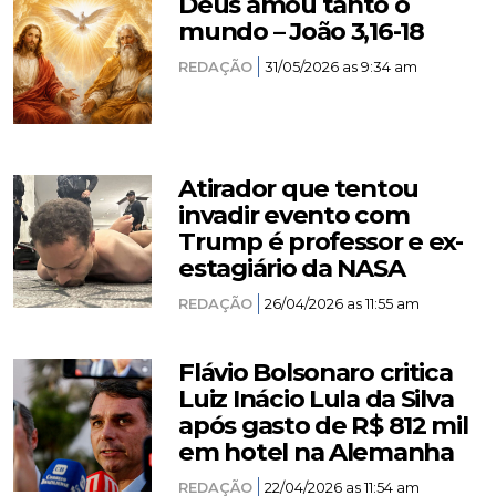
Deus amou tanto o
mundo – João 3,16-18
REDAÇÃO
31/05/2026 as 9:34 am
Atirador que tentou
invadir evento com
Trump é professor e ex-
estagiário da NASA
REDAÇÃO
26/04/2026 as 11:55 am
Flávio Bolsonaro critica
Luiz Inácio Lula da Silva
após gasto de R$ 812 mil
em hotel na Alemanha
REDAÇÃO
22/04/2026 as 11:54 am