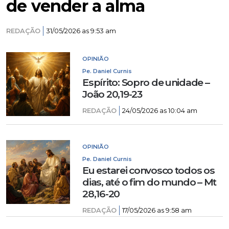
de vender a alma
REDAÇÃO
31/05/2026 as 9:53 am
OPINIÃO
Pe. Daniel Curnis
Espírito: Sopro de unidade –
João 20,19-23
REDAÇÃO
24/05/2026 as 10:04 am
OPINIÃO
Pe. Daniel Curnis
Eu estarei convosco todos os
dias, até o fim do mundo – Mt
28,16-20
REDAÇÃO
17/05/2026 as 9:58 am