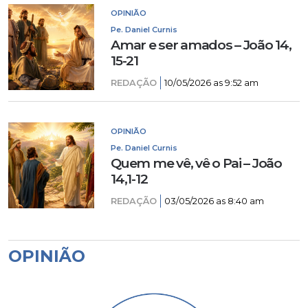
OPINIÃO
Pe. Daniel Curnis
Amar e ser amados – João 14,
15-21
REDAÇÃO
10/05/2026 as 9:52 am
OPINIÃO
Pe. Daniel Curnis
Quem me vê, vê o Pai – João
14,1-12
REDAÇÃO
03/05/2026 as 8:40 am
OPINIÃO