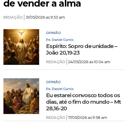
de vender a alma
REDAÇÃO
31/05/2026 as 9:53 am
OPINIÃO
Pe. Daniel Curnis
Espírito: Sopro de unidade –
João 20,19-23
REDAÇÃO
24/05/2026 as 10:04 am
OPINIÃO
Pe. Daniel Curnis
Eu estarei convosco todos os
dias, até o fim do mundo – Mt
28,16-20
REDAÇÃO
17/05/2026 as 9:58 am