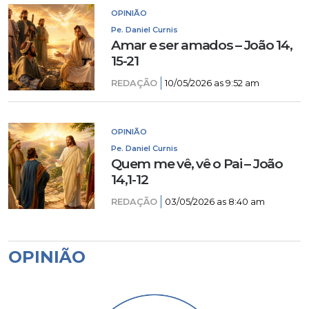
OPINIÃO
Pe. Daniel Curnis
Amar e ser amados – João 14,
15-21
REDAÇÃO
10/05/2026 as 9:52 am
OPINIÃO
Pe. Daniel Curnis
Quem me vê, vê o Pai – João
14,1-12
REDAÇÃO
03/05/2026 as 8:40 am
OPINIÃO