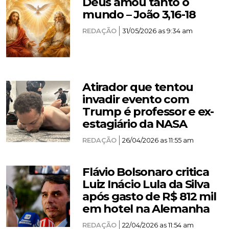
Deus amou tanto o
mundo – João 3,16-18
REDAÇÃO
31/05/2026 as 9:34 am
Atirador que tentou
invadir evento com
Trump é professor e ex-
estagiário da NASA
REDAÇÃO
26/04/2026 as 11:55 am
Flávio Bolsonaro critica
Luiz Inácio Lula da Silva
após gasto de R$ 812 mil
em hotel na Alemanha
REDAÇÃO
22/04/2026 as 11:54 am