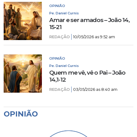
OPINIÃO
Pe. Daniel Curnis
Amar e ser amados – João 14,
15-21
REDAÇÃO
10/05/2026 as 9:52 am
OPINIÃO
Pe. Daniel Curnis
Quem me vê, vê o Pai – João
14,1-12
REDAÇÃO
03/05/2026 as 8:40 am
OPINIÃO