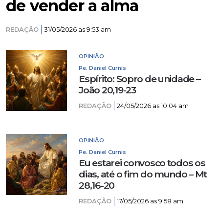
de vender a alma
REDAÇÃO
31/05/2026 as 9:53 am
OPINIÃO
Pe. Daniel Curnis
Espírito: Sopro de unidade –
João 20,19-23
REDAÇÃO
24/05/2026 as 10:04 am
OPINIÃO
Pe. Daniel Curnis
Eu estarei convosco todos os
dias, até o fim do mundo – Mt
28,16-20
REDAÇÃO
17/05/2026 as 9:58 am