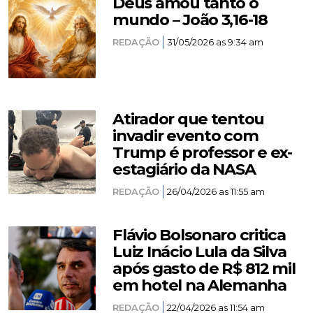
Deus amou tanto o
mundo – João 3,16-18
REDAÇÃO
31/05/2026 as 9:34 am
Atirador que tentou
invadir evento com
Trump é professor e ex-
estagiário da NASA
REDAÇÃO
26/04/2026 as 11:55 am
Flávio Bolsonaro critica
Luiz Inácio Lula da Silva
após gasto de R$ 812 mil
em hotel na Alemanha
REDAÇÃO
22/04/2026 as 11:54 am