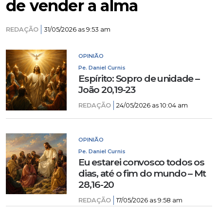
de vender a alma
REDAÇÃO
31/05/2026 as 9:53 am
OPINIÃO
Pe. Daniel Curnis
Espírito: Sopro de unidade –
João 20,19-23
REDAÇÃO
24/05/2026 as 10:04 am
OPINIÃO
Pe. Daniel Curnis
Eu estarei convosco todos os
dias, até o fim do mundo – Mt
28,16-20
REDAÇÃO
17/05/2026 as 9:58 am