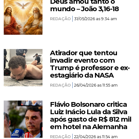
Deus amou tanto o
mundo – João 3,16-18
REDAÇÃO
31/05/2026 as 9:34 am
Atirador que tentou
invadir evento com
Trump é professor e ex-
estagiário da NASA
REDAÇÃO
26/04/2026 as 11:55 am
Flávio Bolsonaro critica
Luiz Inácio Lula da Silva
após gasto de R$ 812 mil
em hotel na Alemanha
REDAÇÃO
22/04/2026 as 11:54 am