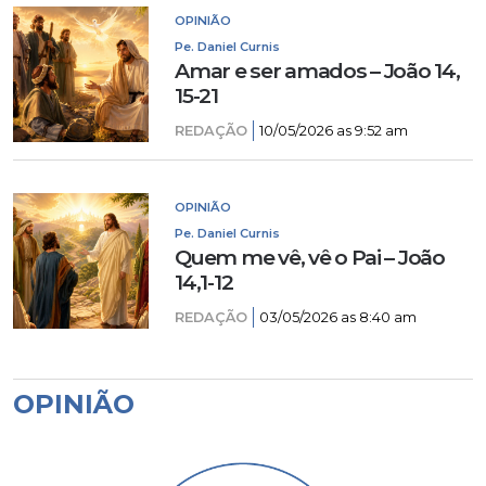
OPINIÃO
Pe. Daniel Curnis
Amar e ser amados – João 14,
15-21
REDAÇÃO
10/05/2026 as 9:52 am
OPINIÃO
Pe. Daniel Curnis
Quem me vê, vê o Pai – João
14,1-12
REDAÇÃO
03/05/2026 as 8:40 am
OPINIÃO