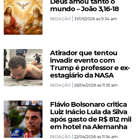
Deus amou tanto o
mundo – João 3,16-18
REDAÇÃO
31/05/2026 as 9:34 am
Atirador que tentou
invadir evento com
Trump é professor e ex-
estagiário da NASA
REDAÇÃO
26/04/2026 as 11:55 am
Flávio Bolsonaro critica
Luiz Inácio Lula da Silva
após gasto de R$ 812 mil
em hotel na Alemanha
REDAÇÃO
22/04/2026 as 11:54 am