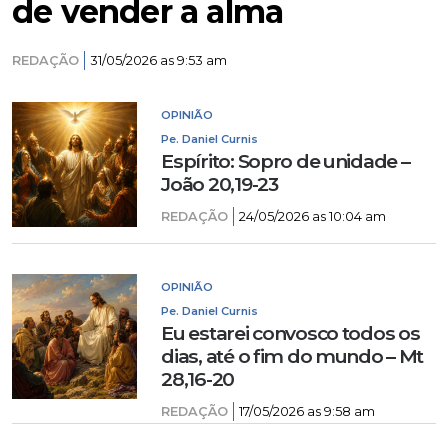
de vender a alma
REDAÇÃO
31/05/2026 as 9:53 am
OPINIÃO
Pe. Daniel Curnis
Espírito: Sopro de unidade –
João 20,19-23
REDAÇÃO
24/05/2026 as 10:04 am
OPINIÃO
Pe. Daniel Curnis
Eu estarei convosco todos os
dias, até o fim do mundo – Mt
28,16-20
REDAÇÃO
17/05/2026 as 9:58 am