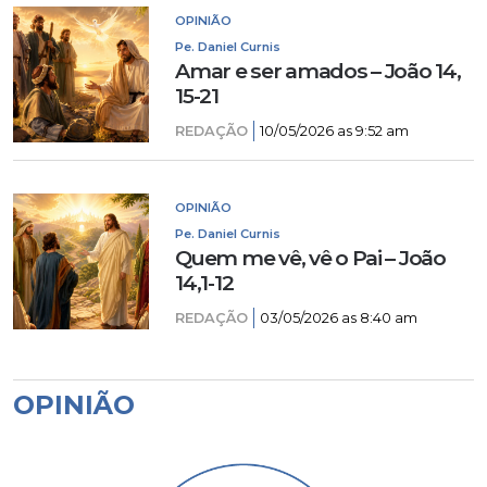
OPINIÃO
Pe. Daniel Curnis
Amar e ser amados – João 14,
15-21
REDAÇÃO
10/05/2026 as 9:52 am
OPINIÃO
Pe. Daniel Curnis
Quem me vê, vê o Pai – João
14,1-12
REDAÇÃO
03/05/2026 as 8:40 am
OPINIÃO