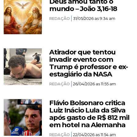
Deus amou tanto o
mundo – João 3,16-18
REDAÇÃO
31/05/2026 as 9:34 am
Atirador que tentou
invadir evento com
Trump é professor e ex-
estagiário da NASA
REDAÇÃO
26/04/2026 as 11:55 am
Flávio Bolsonaro critica
Luiz Inácio Lula da Silva
após gasto de R$ 812 mil
em hotel na Alemanha
REDAÇÃO
22/04/2026 as 11:54 am