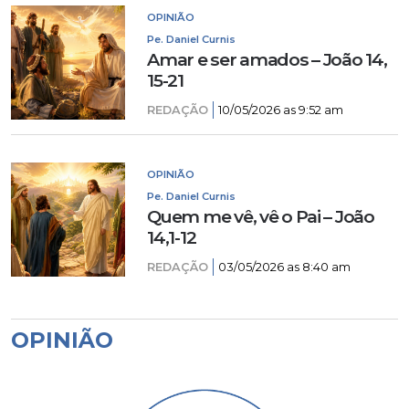
OPINIÃO
Pe. Daniel Curnis
Amar e ser amados – João 14,
15-21
REDAÇÃO
10/05/2026 as 9:52 am
OPINIÃO
Pe. Daniel Curnis
Quem me vê, vê o Pai – João
14,1-12
REDAÇÃO
03/05/2026 as 8:40 am
OPINIÃO