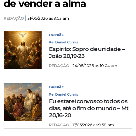
de vender a alma
REDAÇÃO
31/05/2026 as 9:53 am
OPINIÃO
Pe. Daniel Curnis
Espírito: Sopro de unidade –
João 20,19-23
REDAÇÃO
24/05/2026 as 10:04 am
OPINIÃO
Pe. Daniel Curnis
Eu estarei convosco todos os
dias, até o fim do mundo – Mt
28,16-20
REDAÇÃO
17/05/2026 as 9:58 am