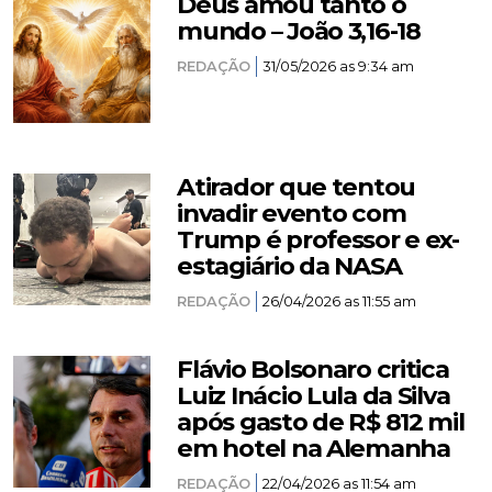
Deus amou tanto o
mundo – João 3,16-18
REDAÇÃO
31/05/2026 as 9:34 am
Atirador que tentou
invadir evento com
Trump é professor e ex-
estagiário da NASA
REDAÇÃO
26/04/2026 as 11:55 am
Flávio Bolsonaro critica
Luiz Inácio Lula da Silva
após gasto de R$ 812 mil
em hotel na Alemanha
REDAÇÃO
22/04/2026 as 11:54 am