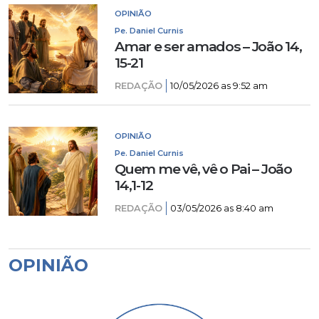
OPINIÃO
Pe. Daniel Curnis
Amar e ser amados – João 14,
15-21
REDAÇÃO
10/05/2026 as 9:52 am
OPINIÃO
Pe. Daniel Curnis
Quem me vê, vê o Pai – João
14,1-12
REDAÇÃO
03/05/2026 as 8:40 am
OPINIÃO