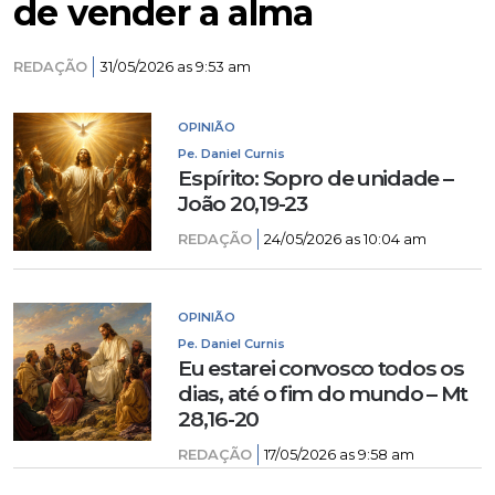
de vender a alma
REDAÇÃO
31/05/2026 as 9:53 am
OPINIÃO
Pe. Daniel Curnis
Espírito: Sopro de unidade –
João 20,19-23
REDAÇÃO
24/05/2026 as 10:04 am
OPINIÃO
Pe. Daniel Curnis
Eu estarei convosco todos os
dias, até o fim do mundo – Mt
28,16-20
REDAÇÃO
17/05/2026 as 9:58 am