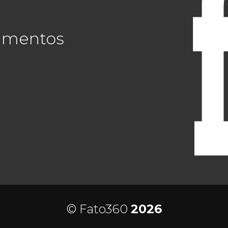
cimentos
© Fato360
2026