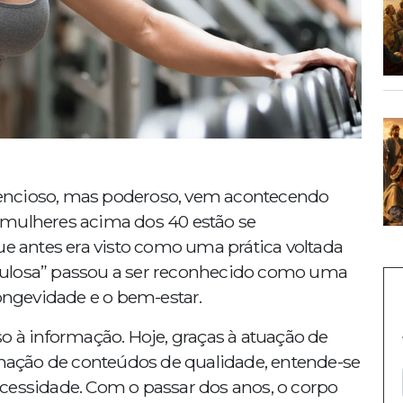
encioso, mas poderoso, vem acontecendo
 mulheres acima dos 40 estão se
ue antes era visto como uma prática voltada
culosa” passou a ser reconhecido como uma
longevidade e o bem-estar.
à informação. Hoje, graças à atuação de
minação de conteúdos de qualidade, entende-se
cessidade. Com o passar dos anos, o corpo