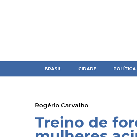
BRASIL
CIDADE
POLÍTICA
Rogério Carvalho
Treino de fo
mulheres aci