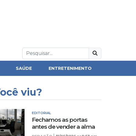
SAÚDE
ENTRETENIMENTO
ocê viu?
EDITORIAL
Fechamos as portas
antes de vender a alma