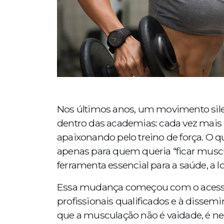
Nos últimos anos, um movimento sil
dentro das academias: cada vez mais
apaixonando pelo treino de força. O q
apenas para quem queria “ficar mus
ferramenta essencial para a saúde, a 
Essa mudança começou com o acesso 
profissionais qualificados e à disse
que a musculação não é vaidade, é ne