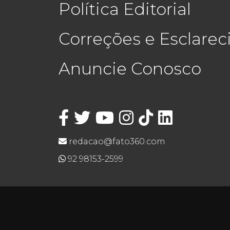
Política Editorial
Correções e Esclare
Anuncie Conosco
redacao@fato360.com
92 98153-2599