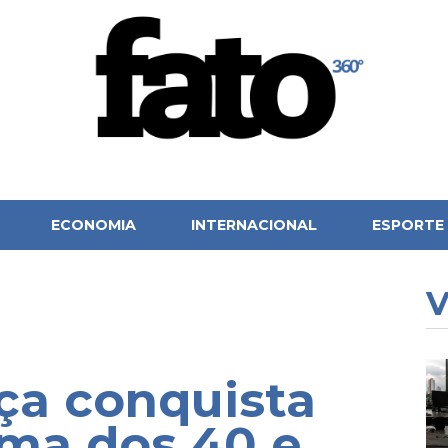
ECONOMIA
INTERNACIONAL
ESPORTE
V
rça conquista
ma dos 40 e