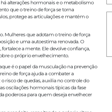
 há alterações hormonais e o metabolismo
to que o treino de força se torna
ulos, protege as articulações e mantém o
co. Mulheres que adotam o treino de força
posição e uma autoestima renovada. O
 fortalece a mente. Ele devolve confiança,
obre o próprio envelhecimento.
que é o papel da musculação na prevenção
eino de força ajuda a combater a
o risco de quedas, auxilia no controle do
 as oscilações hormonais típicas da fase
iada poderosa para quem deseja envelhecer